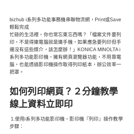
bizhub i系列多功能事務機串聯物流網，Print或Save
輕鬆完成
忙碌的生活裡，你也常忘東忘西嗎？「檔案文件要列
印，不是得連電腦就是連手機，如果應急要列印但手
邊沒有這些媒介，該怎麼辦！」KONICA MINOLTA i
系列多功能影印機，擁有網頁瀏覽器功能，不用靠電
腦，也能透過影印機操作取得列印紙本，辦公效率一
把罩。
如何列印網頁？２分鐘教學
線上資料立即印
1.使用i系列多功能影印機，影印機『列印』操作教學
步驟：