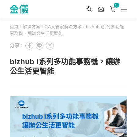
0
首頁
/
解決方案
/
OA大管家解決方案
/
bizhub i系列多功能
事務機，讓辦公生活更智能
分享 :
bizhub i系列多功能事務機，讓辦
公生活更智能