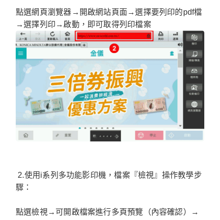
點選網頁瀏覽器→開啟網站頁面→選擇要列印的pdf檔
→選擇列印→啟動，即可取得列印檔案
2.使用i系列多功能影印機，檔案『檢視』操作教學步
驟：
點選檢視→可開啟檔案進行多頁預覽（內容確認）→