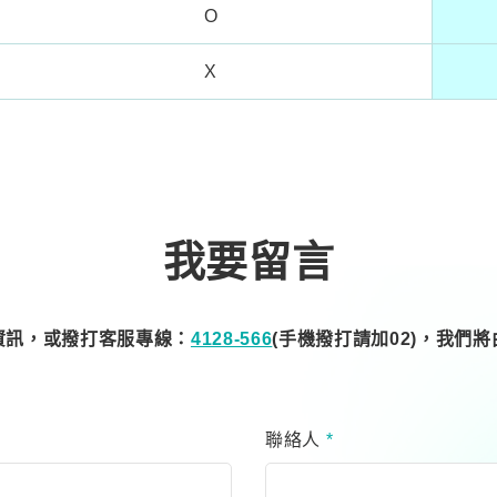
O
X
我要留言
資訊，或撥打客服專線：
4128-566
(手機撥打請加02)，我們
聯絡人
*