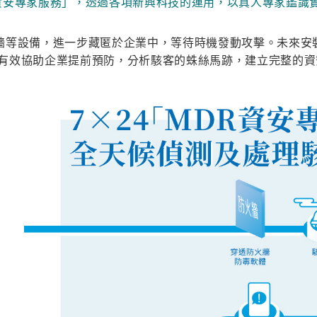
DR資安專家服務」，透過各項新興科技的運用，以真人專家鑑
等設備，進一步藏匿於企業中，等待時機發動攻擊。未來安裝於
，能有效協助企業提前預防，分析駭客的蛛絲馬跡，建立完整的