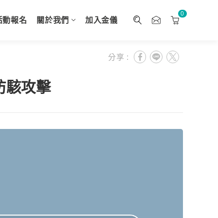
0
活動報名
關於我們
加入金儀
分享 :
防駭攻擊