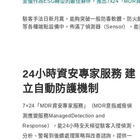
金儀作為ESG轉型的最佳夥伴，推出7x24「M
駭客手法日新月異，能夠突破一般防毒軟體、防火牆
等各種端點設備中，佈滿了偵測器（Sensor）
24小時資安專家服務 建
立自動防護機制
7×24「MDR資安專家服務」（MDR意指威脅偵
測應變服務ManagedDetection and
Response），能24小時全天候從駭客入侵偵測、
分析、警報到後續處理策略與改善諮詢，提供一