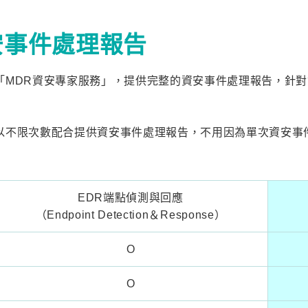
安事件處理報告
「MDR資安專家服務」，提供完整的資安事件處理報告，針
以不限次數配合提供資安事件處理報告，不用因為單次資安事件
EDR端點偵測與回應
（Endpoint Detection＆Response）
O
O