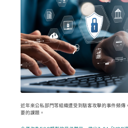
近年來公私部門等組織遭受到駭客攻擊的事件頻傳
要的課題。