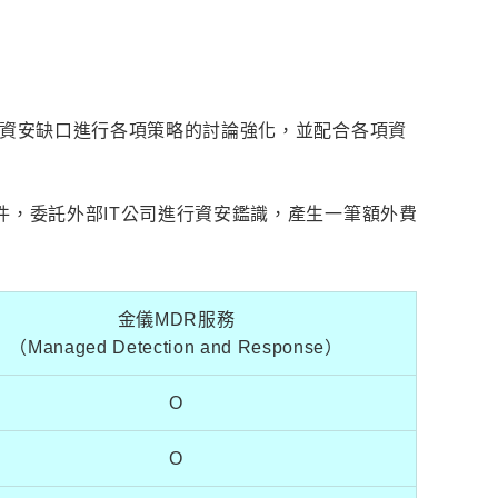
對資安缺口進行各項策略的討論強化，並配合各項資
，委託外部IT公司進行資安鑑識，產生一筆額外費
金儀MDR服務
（Managed Detection and Response）
O
O