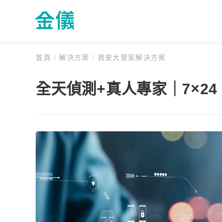
首頁
/
解決方案
/
資安大管家解決方案
全天偵測+真人專家｜7×2