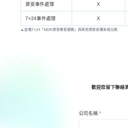
資安事件處理
X
7×24事件處理
X
▲金儀7×24「MDR資安專家服務」與其他資安設備系統比較
歡迎您留下聯絡
公司名稱
*