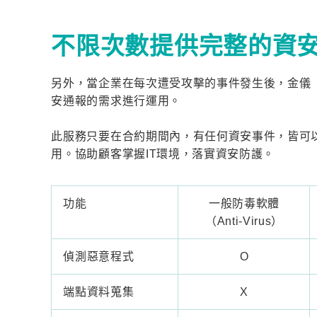
不限次數提供完整的資
另外，當企業在每次遭受攻擊的事件發生後，金儀
安通報的需求進行運用。
此服務只要在合約期間內，有任何資安事件，皆可
用。協助顧客掌握IT環境，落實資安防護。
功能
一般防毒軟體
（Anti-Virus）
偵測惡意程式
O
端點資料蒐集
X