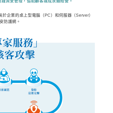
識實踐資安管理，協助顧客達成永續經營。
企業的桌上型電腦（PC）和伺服器（Server）
資安防護網。