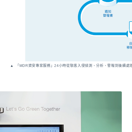
「MDR資安專家服務」24小時從駭客入侵偵測、分析、警報到後續處