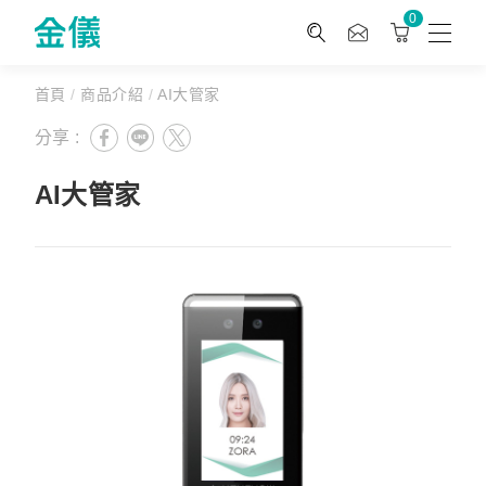
0
首頁
/
商品介紹
/
AI大管家
分享 :
AI大管家