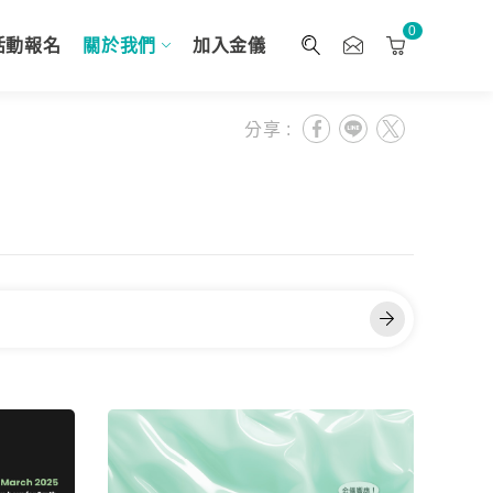
0
活動報名
關於我們
加入金儀
分享 :