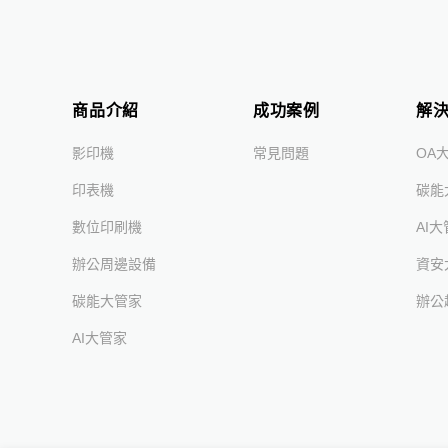
商品介紹
成功案例
解
影印機
常見問題
OA
印表機
碳能
數位印刷機
AI
辦公周邊設備
資安
碳能大管家
辦公
AI大管家