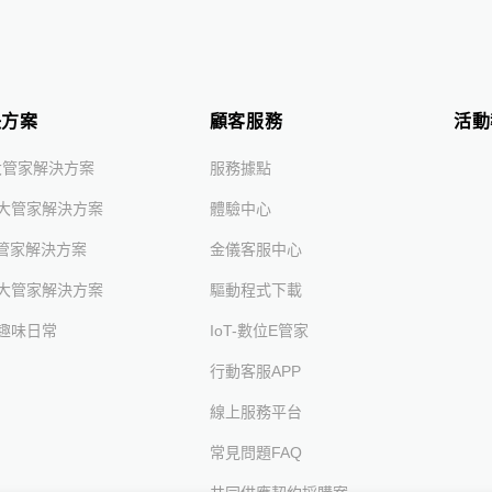
決方案
顧客服務
活動
大管家解決方案
服務據點
大管家解決方案
體驗中心
大管家解決方案
金儀客服中心
大管家解決方案
驅動程式下載
趣味日常
IoT-數位e管家
行動客服APP
線上服務平台
常見問題FAQ