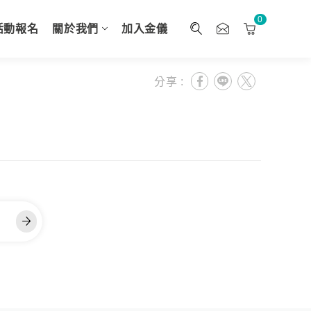
0
活動報名
關於我們
加入金儀
分享 :