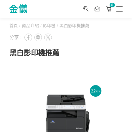
0
首頁
/
商品介紹
/
影印機
/
黑白影印機推薦
分享 :
黑白影印機推薦