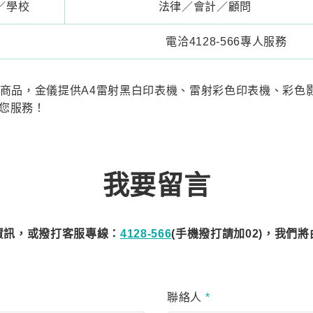
／學校
法律／會計／顧問
電洽4128-566專人服務
公商品，金儀提供A4雷射黑白印表機、雷射彩色印表機、彩
您服務！
我要留言
資訊，或撥打客服專線：
4128-566
(手機撥打請加02)，我們
聯絡人
*