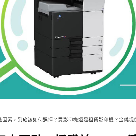
量因素，到底該如何選擇？買影印機還是租賃影印機？金儀提