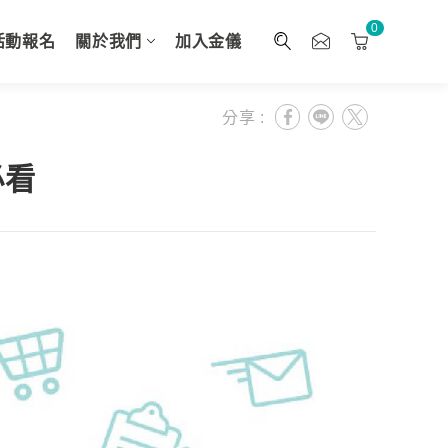
0
活動報名
關於我們
加入金儀
分享 :
必看