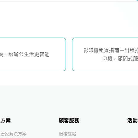
影印機租賃指南－出租推薦K
事務機，讓辦公生活更智能
印機，顧問式
決方案
顧客服務
活動
大管家解決方案
服務據點