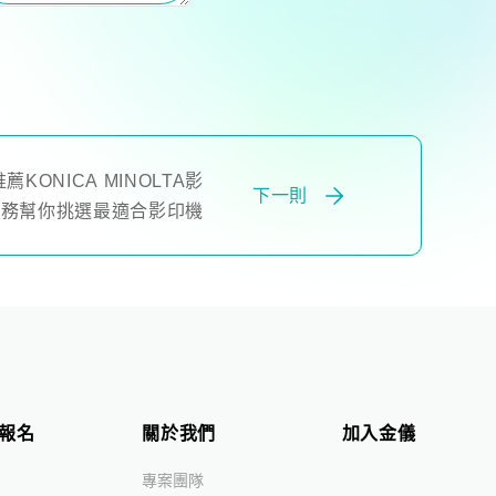
ONICA MINOLTA影
下一則
服務幫你挑選最適合影印機
報名
關於我們
加入金儀
專案團隊