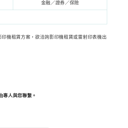
金融／證券／保險
色影印機租賃方案，欲洽詢影印機租賃或雷射印表機出
將由專人與您聯繫。