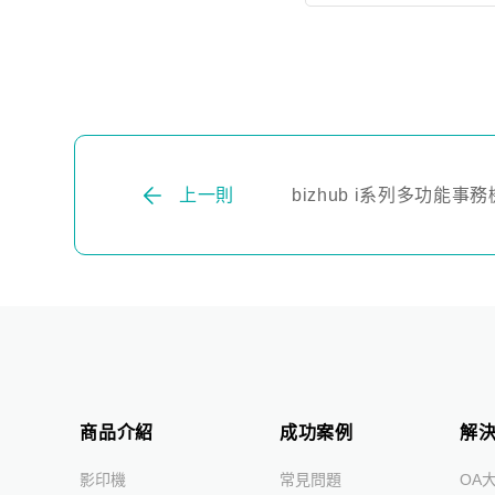
上一則
bizhub i系列多功能
商品介紹
成功案例
解
影印機
常見問題
OA