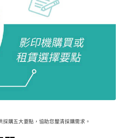
供採購五大要點，協助您釐清採購需求。