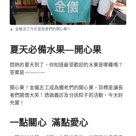
金儀志工今天是長者們的開心果～
夏天必備水果—開心果
悶熱的夏天到了，你知道最受歡迎的水果是哪種嗎？
答案是-------------
開心果！金儀志工成為獨老們的開心果，目標是讓長
者們開懷大笑！透過義診及分送粽子的活動，今天好
充實！
一點關心 滿點愛心