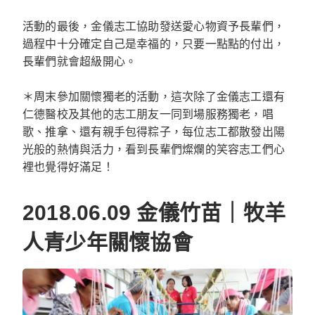
活動的最後，金儀志工協助發送愛心物資予長輩們，
過程中十分確定自己是幸福的，只要一點點的付出，
長輩們就會超級開心。
＊周末參加關懷獨老的活動，這次除了金儀志工還有
仁德醫校及其他的志工朋友一同到場服務獨老，唱
歌、推拿、還有親手包得粽子，每位志工都散發出陽
光般的熱情與活力，看到長輩們燦爛的笑容志工們心
裡也覺得好滿足！
2018.06.09 金儀竹苗｜牧羊
人青少年關懷協會