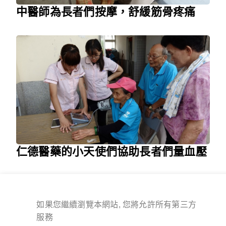
中醫師為長者們按摩，舒緩筋骨疼痛
仁德醫藥的小天使們協助長者們量血壓
如果您繼續瀏覽本網站, 您將允許所有第三方
服務