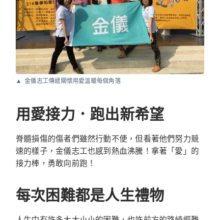
金儀志工傳遞關懷用愛溫暖每個角落
用愛接力．跑出新希望
脊髓損傷的傷者們雖然行動不便，但看著他們努力競
速的樣子，金儀志工也感到熱血沸騰！拿著「愛」的
接力棒，勇敢向前跑！
每次困難都是人生禮物
人生中有許多大大小小的困難，也許前方的路崎嶇難