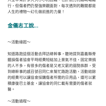
行，但傷者們仍堅強樂觀面對，每次遇到的難關都是
人生的禮物～幻化做前進的力量！
金儀志工說...
～活動緣起～
知道路跑這個活動去拜訪總幹事，聽她提到嘉義縣脊
髓損傷者協會平時經費短絀加上景氣不佳，固定樂捐
的人不多，有很多的傷者是又老又窮的弱勢族群，受
到總幹事的感召號召同仁來幫忙路跑活動，活動結餘
的經費可以讓協會採購傷者所需的日用品，還可以累
積康復巴士基金，讓協會的同仁載有需要的傷者就
醫。
～活動過程～