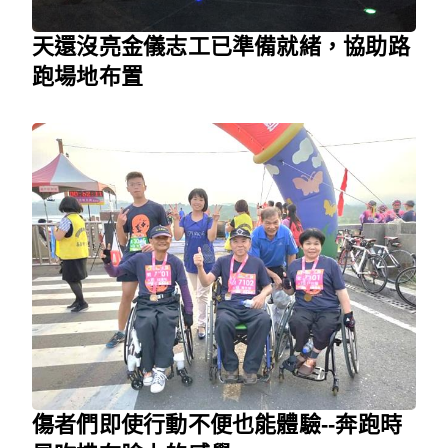
天還沒亮金儀志工已準備就緒，協助路
跑場地布置
傷者們即使行動不便也能體驗--奔跑時