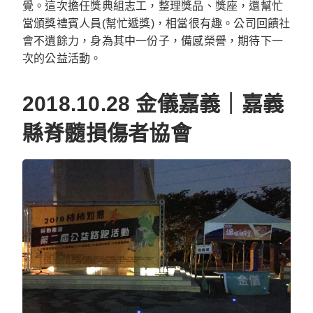
覺。這次擔任獎典組志工，整理獎品、獎座，還幫忙
當頒獎禮賓人員(幫忙遞獎)，相當很有趣。公司回饋社
會不遺餘力，身為其中一份子，備感榮譽，期待下一
次的公益活動。
2018.10.28 金儀嘉義｜嘉義
縣脊髓損傷者協會