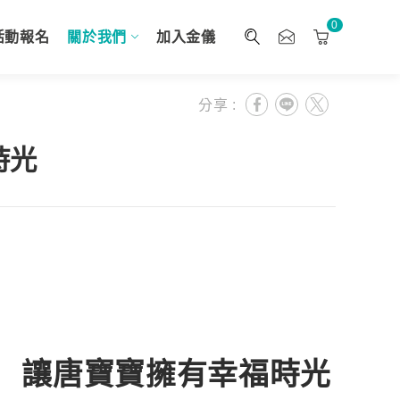
0
活動報名
關於我們
加入金儀
分享 :
時光
讓唐寶寶擁有幸福時光