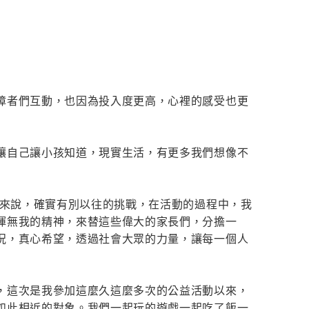
障者們互動，也因為投入度更高，心裡的感受也更
讓自己讓小孩知道，現實生活，有更多我們想像不
我來說，確實有別以往的挑戰，在活動的過程中，我
揮無我的精神，來替這些偉大的家長們，分擔一
況，真心希望，透過社會大眾的力量，讓每一個人
，這次是我參加這麼久這麼多次的公益活動以來，
如此相近的對象。我們一起玩的遊戲一起吃了飯一