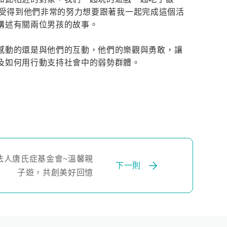
中感受得到他們非常的努力想要跟著我一起完成這個活
講述有關兩位男孩的故事。
感動的還是與他們的互動，他們的樂觀與勇敢，讓
及如何用行動支持社會中的弱勢群體。
法人唐氏症基金會~溫馨親
下一則
子遊，共創美好回憶