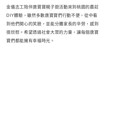
金儀志工陪伴唐寶寶親子遊活動來到桃園的農莊
DIY體驗，雖然多數唐寶寶們行動不便，從中看
到他們開心的笑臉，並能分攤家長的辛勞，感到
很欣慰。希望透過社會大眾的力量，讓每個唐寶
寶們都能擁有幸福時光。