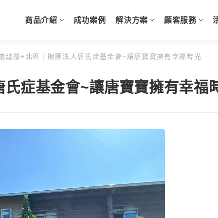
商品介紹
成功案例
解決方案
顧客服務
儀總部+北區｜財團法人唐氏症基金會~讓唐寶寶擁有幸福時光
唐氏症基金會~讓唐寶寶擁有幸福