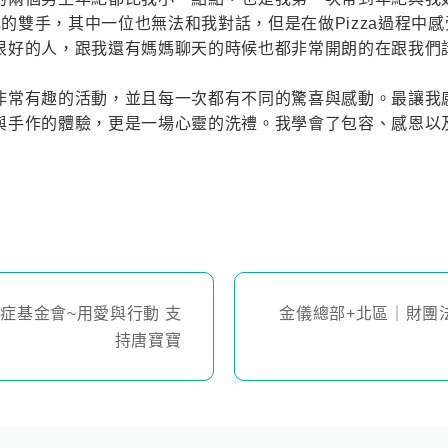
己的雙手，其中一位也無法和我對話，但是在做Pizza過程
很好的人，跟我還有媽媽聊天的時候也都非常開朗的在跟我們
非常有趣的活動，並且每一次都有不同的驚喜與感動。最讓我
與手作的體驗，更是一場心靈的洗禮。我學會了包容、感恩以
症基金會~用愛與行動 支
金儀總部+北區｜財團
持唐寶寶