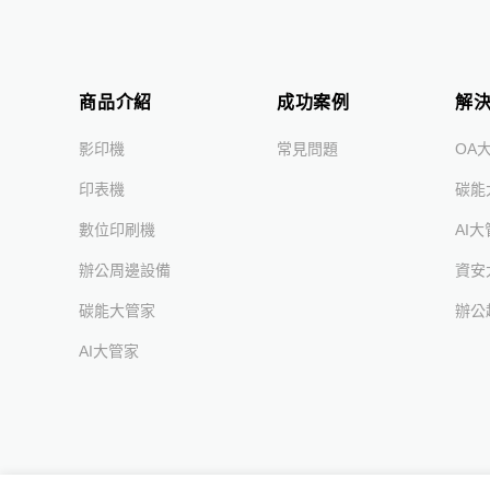
商品介紹
成功案例
解
影印機
常見問題
OA
印表機
碳能
數位印刷機
AI
辦公周邊設備
資安
碳能大管家
辦公
AI大管家