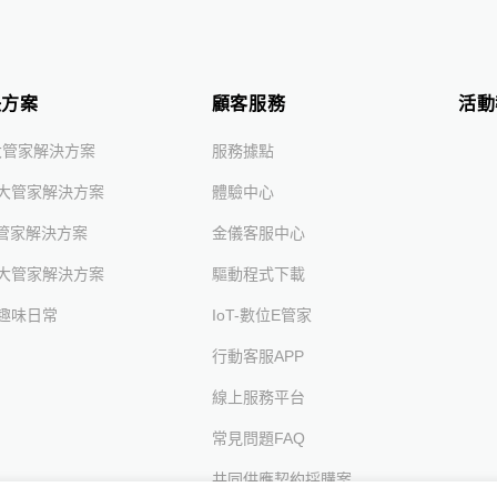
決方案
顧客服務
活動
大管家解決方案
服務據點
大管家解決方案
體驗中心
大管家解決方案
金儀客服中心
大管家解決方案
驅動程式下載
趣味日常
IoT-數位e管家
行動客服APP
線上服務平台
常見問題FAQ
共同供應契約採購案