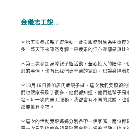
金儀志工說...
＊第五次參加親子遊活動，此次服務對象為中重度
多，整天下來雖然身體上是疲累的但心靈卻是無比
＊第三次參加身障親子遊活動，全心投入的陪伴，
到的事情，也有比我們更辛苦的家庭，也讓身障者
＊10月19日參加唐氏症親子遊，這次我們要照顧
們也跟家長聊了很多，他們都知道，他們這輩子是
點。每一次的志工服務，我都會有不同的感觸，也
都能擁有幸福。
＊這次的活動我跟媽媽分別各帶一個家庭，兩位都
第一次看到這麼多親屬陪同令我非常的感動。這次