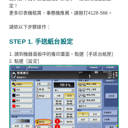
定！
更多印表機租賃、事務機推薦，請撥打4128-566。
請依以下步驟操作：
STEP 1. 手送紙台設定
1. 請到機器面板中的複印畫面，點選［手送台紙匣］
2. 點選［設定］