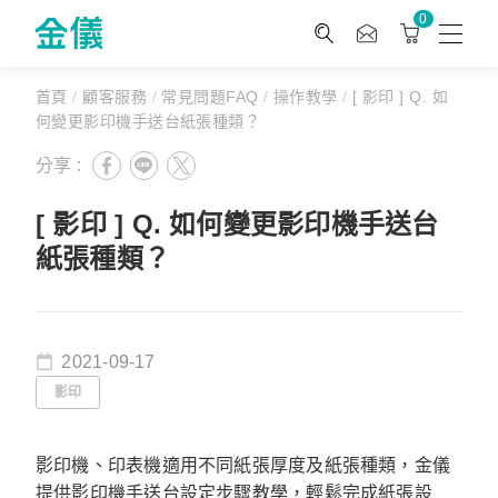
0
首頁
/
顧客服務
/
常見問題FAQ
/
操作教學
/
[ 影印 ] Q. 如
何變更影印機手送台紙張種類？
分享 :
[ 影印 ] Q. 如何變更影印機手送台
紙張種類？
2021-09-17
影印
影印機、印表機適用不同紙張厚度及紙張種類，金儀
提供影印機手送台設定步驟教學，輕鬆完成紙張設