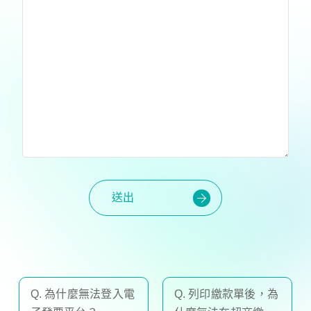
送出
Q. 為什麼無法登入電
Q. 列印繳款單後，為