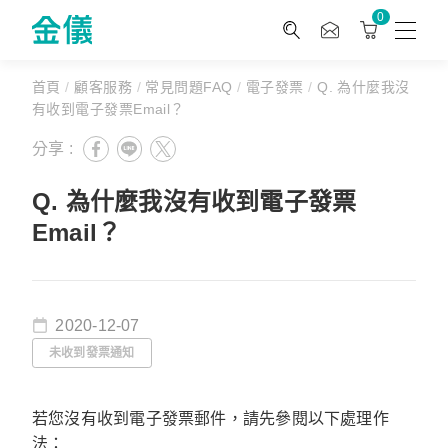
0
首頁
/
顧客服務
/
常見問題FAQ
/
電子發票
/
Q. 為什麼我沒
有收到電子發票Email？
分享 :
Q. 為什麼我沒有收到電子發票
Email？
2020-12-07
未收到發票通知
若您沒有收到電子發票郵件，請先參閱以下處理作
法：