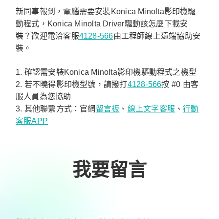
新同事報到，電腦需要安裝Konica Minolta影印機驅
動程式，Konica Minolta Driver驅動該怎麼下載安
裝？歡迎電洽客服
4128-566
由工程師線上遠端協助安
裝。
1. 確認需安裝Konica Minolta影印機驅動程式之機型
2. 若不曉得影印機型號，請撥打
4128-566
按 #0 由客
服人員為您協助
3. 其他聯繫方式：官網
留言板
、
線上文字客服
、
行動
客服APP
我要留言