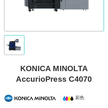
KONICA MINOLTA
AccurioPress C4070
彩色