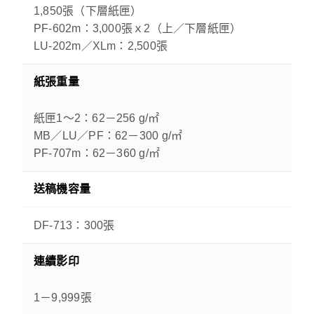
1,850張（下層紙匣）
PF-602m：3,000張ｘ2（上／下層紙匣）
LU-202m／XLm：2,500張
紙張重量
紙匣1～2：62－256 g/㎡
MB／LU／PF：62－300 g/㎡
PF-707m：62－360 g/㎡
送稿機容量
DF-713：300張
連續影印
1－9,999張