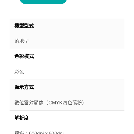
機型型式
落地
型
色彩模式
彩色
顯示方式
數位雷射顯像（CMYK四色碳粉）
解析度
掃描：600dpiｘ600dpi