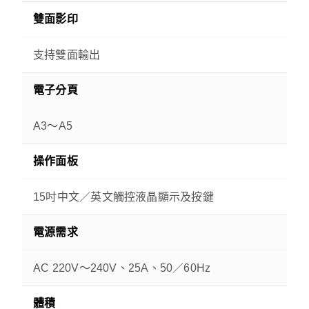
雙面影印
支持雙面輸出
電子分頁
A3～A5
操作面板
15吋中文／英文觸控液晶顯示及按鍵
電源需求
AC 220V～240V、25A、50／60Hz
體積