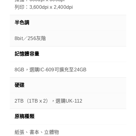
列印：3,600dpiｘ2,400dpi
半色調
8bit／256灰階
記憶體容量
8GB，選購IC-609可擴充至24GB
硬碟
2TB（1TBｘ2），選購UK-112
原稿種類
紙張、書本、立體物