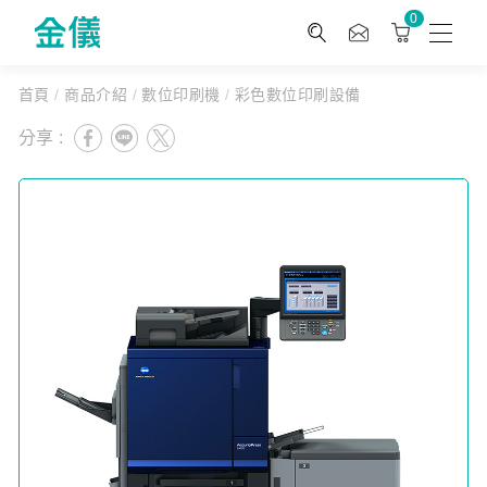
0
首頁
/
商品介紹
/
數位印刷機
/
彩色數位印刷設備
分享 :