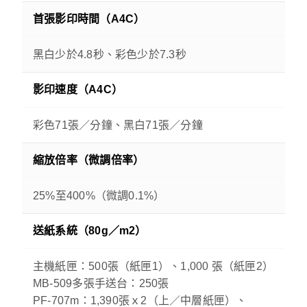
首張影印時間（A4C）
黑白少於4.8秒、彩色少於7.3秒
影印速度（A4C）
彩色71張／分鐘、黑白71張／分鐘
縮放倍率（微調倍率）
25%至400%（微調0.1%）
送紙系統（80g／m2）
主機紙匣：500張（紙匣1）、1,000 張（紙匣2）
MB-509多張手送台：250張
PF-707m：1,390張ｘ2（上／中層紙匣）、